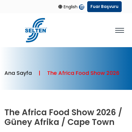
Fuar Başvuru
English
Ana Sayfa
The Africa Food Show 2026
The Africa Food Show 2026 /
Güney Afrika / Cape Town