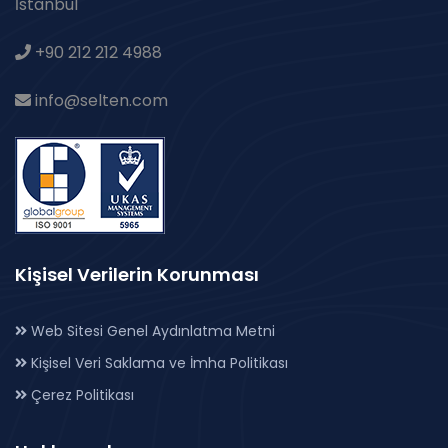
İstanbul
+90 212 212 4988
info@selten.com
Kişisel Verilerin Korunması
Web Sitesi Genel Aydınlatma Metni
Kişisel Veri Saklama ve İmha Politikası
Çerez Politikası