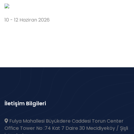
10 - 12 Haziran 2026
İletişim Bilgileri
Fulya Mahallesi Büyükdere Caddesi Torun Center
Office Tower No :74 Kat 7 Daire 30 Mecidiyeköy / Şişli