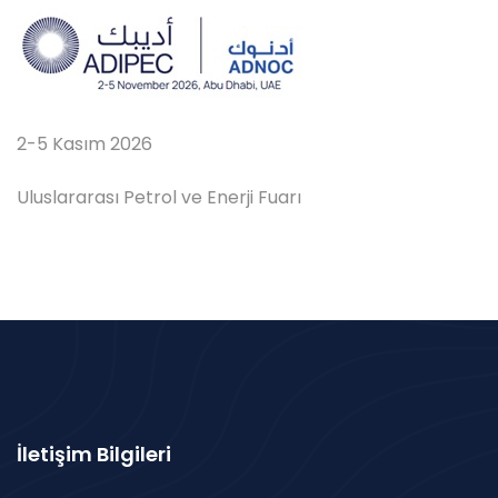
2-5 Kasım 2026
Uluslararası Petrol ve Enerji Fuarı
İletişim Bilgileri