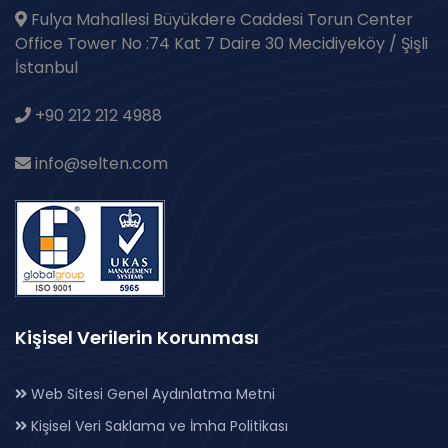
Fulya Mahallesi Büyükdere Caddesi Torun Center
Office Tower No :74 Kat 7 Daire 30 Mecidiyeköy / Şişli
İstanbul
+90 212 212 4988
info@selten.com
Kişisel Verilerin Korunması
Web Sitesi Genel Aydınlatma Metni
Kişisel Veri Saklama ve İmha Politikası