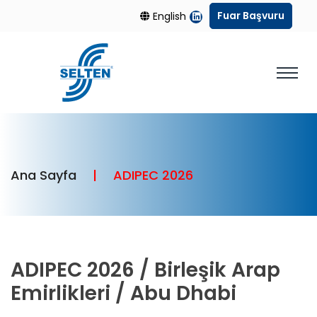
Fuar Başvuru
English
Ana Sayfa
ADIPEC 2026
ADIPEC 2026 / Birleşik Arap
Emirlikleri / Abu Dhabi