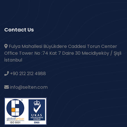
Contact Us
Fulya Mahallesi Büyükdere Caddesi Torun Center
Office Tower No :74 Kat 7 Daire 30 Mecidiyeköy / Şişli
İstanbul
+90 212 212 4988
info@selten.com